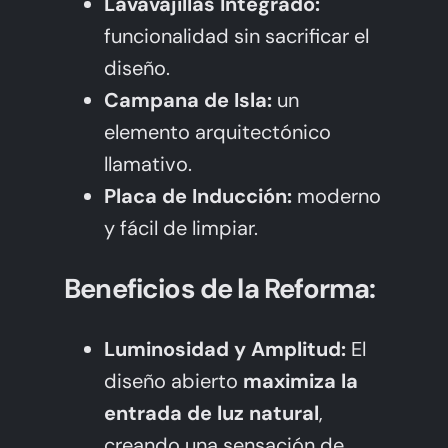
Lavavajillas Integrado:
funcionalidad sin sacrificar el
diseño.
Campana de Isla:
un
elemento arquitectónico
llamativo.
Placa de Inducción:
moderno
y fácil de limpiar.
Beneficios de la Reforma:
Luminosidad y Amplitud:
El
diseño abierto
maximiza la
entrada de luz natural
,
creando una sensación de