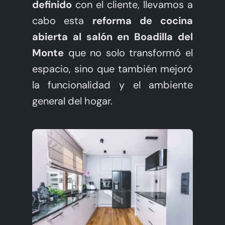
definido
con el cliente, llevamos a
Hablemos de tu Cocina
cabo esta
reforma de cocina
abierta al salón en Boadilla del
Monte
que no solo transformó el
espacio, sino que también mejoró
la funcionalidad y el ambiente
general del hogar.