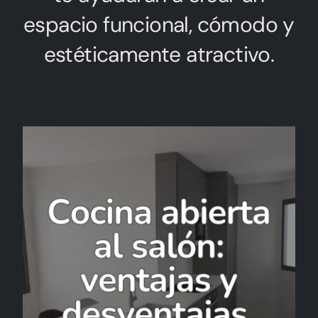
Hablemos de tu Cocina
espacio funcional, cómodo y
estéticamente atractivo.