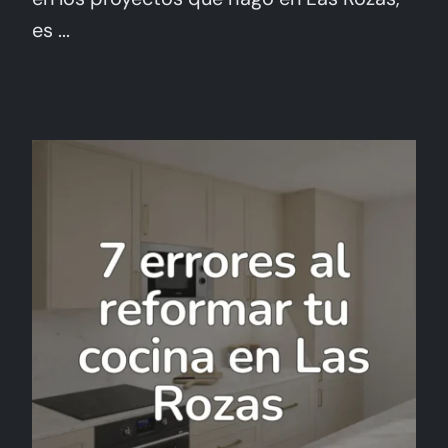
es ...