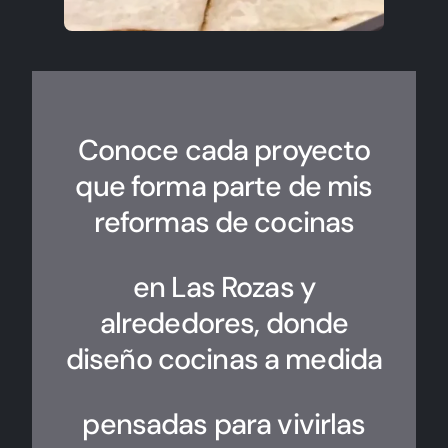
Conoce cada proyecto
que forma parte de mis
reformas de cocinas
en Las Rozas y
alrededores, donde
diseño cocinas a medida
pensadas para vivirlas