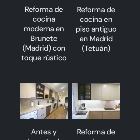
Reforma de
Reforma de
cocina
cocina en
moderna en
piso antiguo
Brunete
en Madrid
(Madrid) con
(Tetuán)
toque rústico
Antes y
Reforma de