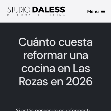
Saltar
Menu
al
contenido
Inicio
Cuánto cuesta
Proyectos
reformar una
Casos de Éxito
cocina en Las
Sobre mi
Rozas en 2026
Contacto
Blog
Si estás pensando en reformar tu