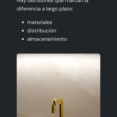
Hay decisiones que marcan la
diferencia a largo plazo:
materiales
distribución
almacenamiento