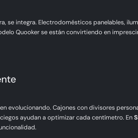
a, se integra. Electrodomésticos panelables, ilu
delo Quooker
se están convirtiendo en impresci
ente
uen evolucionando. Cajones con divisores persona
s ciegos ayudan a optimizar cada centímetro. En
S
ncionalidad.