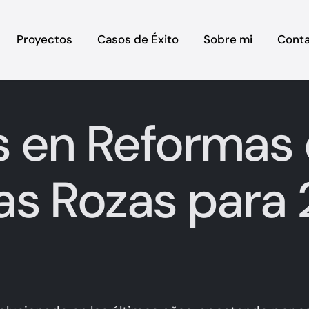
Proyectos
Casos de Éxito
Sobre mi
Cont
 en Reformas
as Rozas para