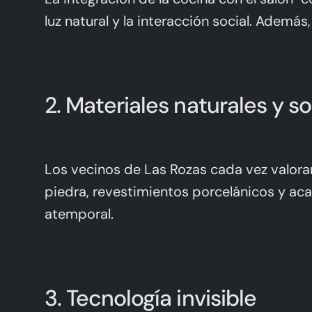
luz natural y la interacción social. Ademá
2. Materiales naturales y s
Los vecinos de Las Rozas cada vez valor
piedra, revestimientos porcelánicos y ac
atemporal.
3. Tecnología invisible