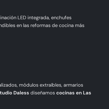
minación LED integrada, enchufes
ndibles en las reformas de cocina más
lizados, módulos extraíbles, armarios
tudio Daless
diseñamos
cocinas en Las