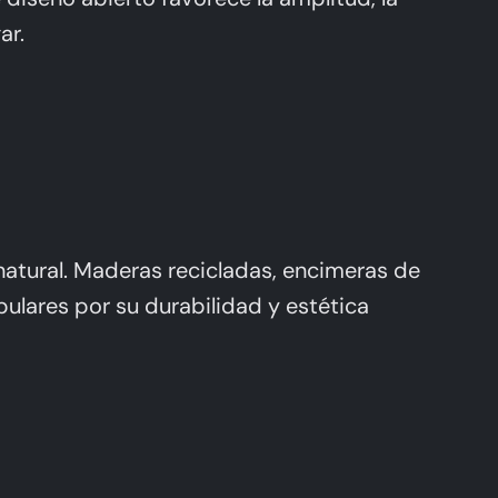
ar.
atural. Maderas recicladas, encimeras de
lares por su durabilidad y estética