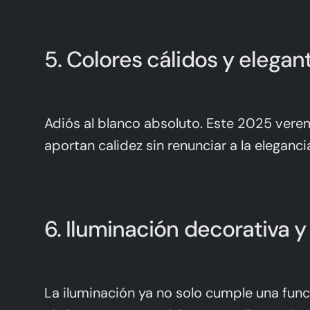
5. Colores cálidos y elegan
Adiós al blanco absoluto. Este 2025 ve
aportan calidez sin renunciar a la elega
6. Iluminación decorativa y
La iluminación ya no solo cumple una funci