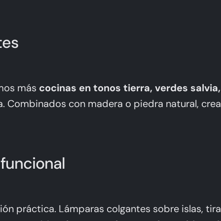
tes
remos más
cocinas en tonos tierra, verdes salvia,
ncia. Combinados con madera o piedra natural, c
 funcional
ón práctica. Lámparas colgantes sobre islas, tira