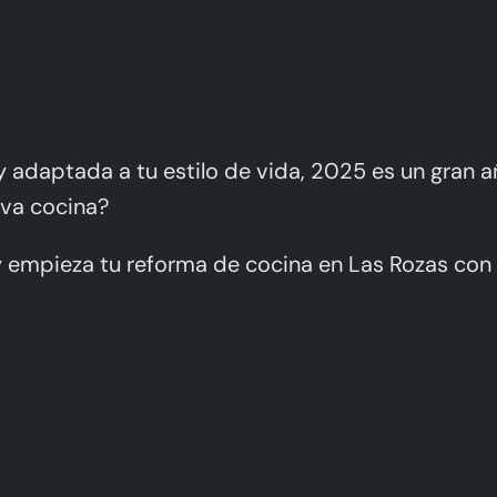
y adaptada a tu estilo de vida, 2025 es un gran a
eva cocina?
 empieza tu reforma de cocina en Las Rozas co