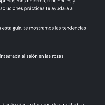
pacios más abiertos, funcionales y
 soluciones prácticas te ayudará a
n esta guía, te mostramos las tendencias
diseño abierto favorece la amplitud, la