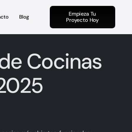
Empieza Tu
acto
Blog
Proyecto Hoy
 de Cocinas
 2025