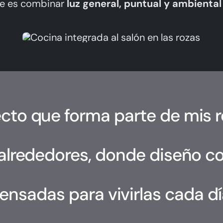
ave es combinar
luz general, puntual y ambiental
to que forma parte de mis 
 alrededores, donde diseño c
ensadas para vivirlas cada dí