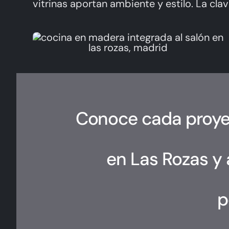
vitrinas aportan ambiente y estilo. La cl
Conoce cada proyec
en Las Rozas y
p