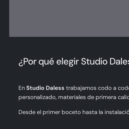
¿Por qué elegir Studio Dal
En
Studio Daless
trabajamos codo a codo 
personalizado, materiales de primera cal
Desde el primer boceto hasta la instalaci