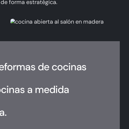
de forma estratégica.
reformas de cocinas
ocinas a medida
a.