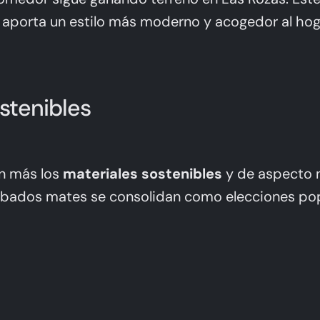
s, aporta un estilo más moderno y acogedor al hog
ostenibles
an más los
materiales sostenibles
y de aspecto n
abados mates se consolidan como elecciones popu