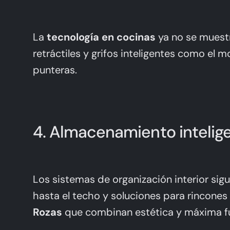
La
tecnología en cocinas
ya no se muestr
retráctiles y grifos inteligentes como el
mo
punteras.
4. Almacenamiento intelig
Los sistemas de organización interior sig
hasta el techo y soluciones para rincone
Rozas
que combinan estética y máxima fu