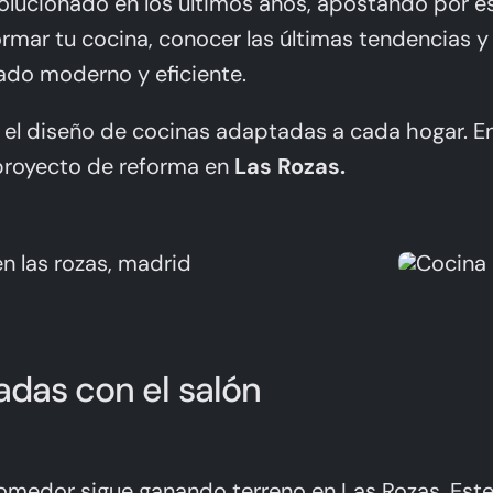
lucionado en los últimos años, apostando por es
rmar tu cocina, conocer las últimas tendencias y
tado moderno y eficiente.
n el diseño de cocinas adaptadas a cada hogar. E
proyecto de reforma en
Las Rozas.
radas con el salón
comedor sigue ganando terreno en Las Rozas. Este 