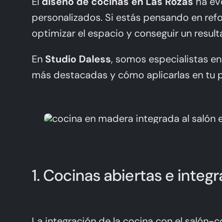
El
diseño de cocinas en Las Rozas
ha evo
personalizados. Si estás pensando en refo
optimizar el espacio y conseguir un resul
En
Studio Daless
, somos especialistas e
más destacadas y cómo aplicarlas en tu 
1. Cocinas abiertas e integ
La integración de la cocina con el salón-