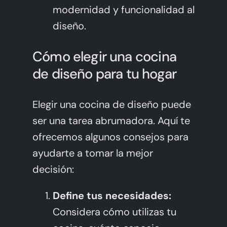
modernidad y funcionalidad al
diseño.
Cómo elegir una cocina
de diseño para tu hogar
Elegir una cocina de diseño puede
ser una tarea abrumadora. Aquí te
ofrecemos algunos consejos para
ayudarte a tomar la mejor
decisión:
Define tus necesidades:
Considera cómo utilizas tu