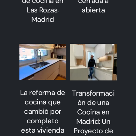
de cocina en
cerrada a
Las Rozas,
abierta
Madrid
La reforma de
Transformaci
cocina que
ón de una
cambió por
Cocina en
completo
Madrid: Un
esta vivienda
Proyecto de