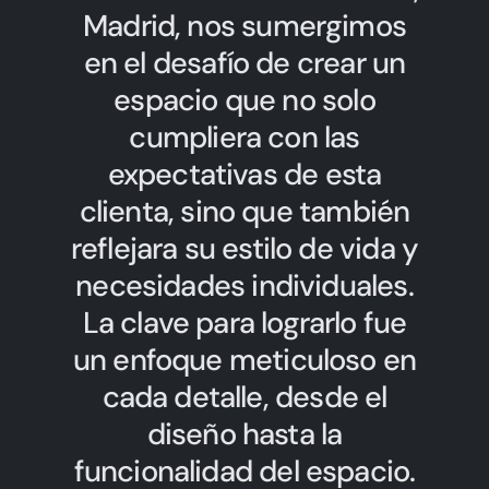
Hablemos de tu Cocina
Madrid, nos sumergimos
en el desafío de crear un
espacio que no solo
cumpliera con las
expectativas de esta
clienta, sino que también
reflejara su estilo de vida y
necesidades individuales.
La clave para lograrlo fue
un enfoque meticuloso en
cada detalle, desde el
diseño hasta la
funcionalidad del espacio.