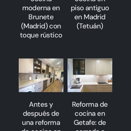
moderna en
piso antiguo
Brunete
en Madrid
(Madrid) con
(Tetuán)
toque rústico
Antes y
Reforma de
después de
cocina en
una reforma
Getafe: de