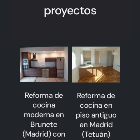
proyectos
Reforma de
Reforma de
cocina
cocina en
moderna en
piso antiguo
Brunete
en Madrid
(Madrid) con
(Tetuán)