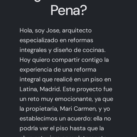
Pena?
Hablemos de tu Cocina
Hola, soy Jose, arquitecto
especializado en reformas
integrales y diseño de cocinas.
Hoy quiero compartir contigo la
experiencia de una reforma
integral que realicé en un piso en
Latina, Madrid. Este proyecto fue
un reto muy emocionante, ya que
la propietaria, Mari Carmen, y yo
establecimos un acuerdo: ella no
podría ver el piso hasta que la