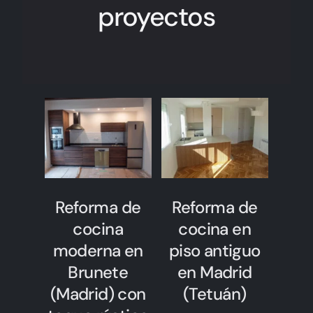
proyectos
Reforma de
Reforma de
cocina
cocina en
moderna en
piso antiguo
Brunete
en Madrid
(Madrid) con
(Tetuán)