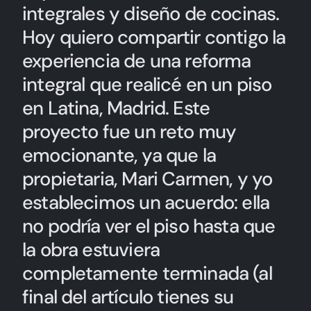
integrales y diseño de cocinas.
Hablemos de tu Cocina
Hoy quiero compartir contigo la
experiencia de una reforma
integral que realicé en un piso
en Latina, Madrid. Este
proyecto fue un reto muy
emocionante, ya que la
propietaria, Mari Carmen, y yo
establecimos un acuerdo: ella
no podría ver el piso hasta que
la obra estuviera
completamente terminada (al
final del artículo tienes su