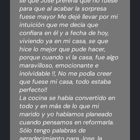
sé que Jose prefería que no fuese
para que al acabar la sorpresa
fuese mayor Me dejé llevar por mi
intuición que me decía que
confiara en él y a fecha de hoy,
viviendo ya en mi casa, se que
hice lo mejor que pude hacer,
porque cuando vi la casa, fue algo
maravilloso, emocionante e
inolvidable !!, No me podía creer
que fuese mi casa, todo estaba
perfecto!!
La cocina se había convertido en
todo y en más de lo que mi
marido y yo habíamos planeado
cuando pensamos en reformarla.
Sólo tengo palabras de
agradecimiento para Jose, la